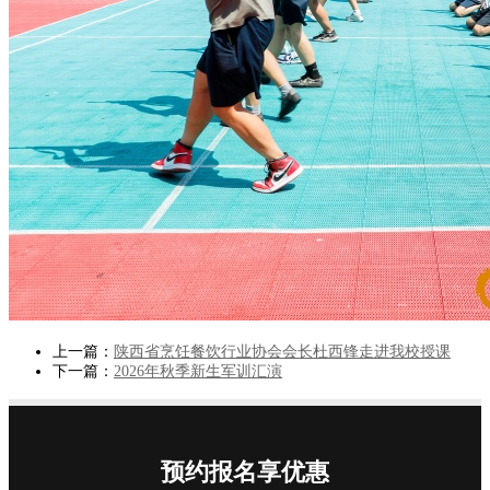
上一篇：
陕西省烹饪餐饮行业协会会长杜西锋走进我校授课
下一篇：
2026年秋季新生军训汇演
预约报名享优惠