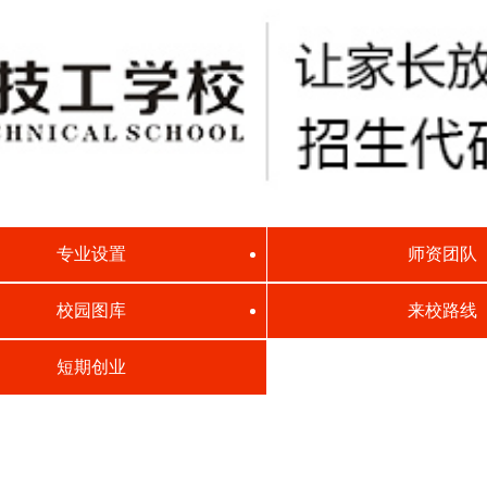
专业设置
师资团队
校园图库
来校路线
短期创业